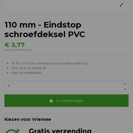
110 mm - Eindstop
schroefdeksel PVC
€ 3,77
Inclusief belasting
Ø 110 mm pvc eindstop voor buitenriolering
Sluit je buis netjes af
Met schroefdeksel
In winkelwagen
Kiezen voor Vriemee