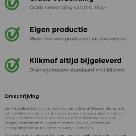
Omschrijving
Een flexibele afdichting van jouw buitenriolering? Deze eindstop met
schroefdeksel kun je in combinatie met een mof gebruiken om je buis
netjes af te dichten. Door het handige schroefdeksel behoud je de
mogelijkheid om de buis weer te openen: zo kun je eventuele
verstoppingen in de toekomst makkelijk verhelpen.
Zorg dat jouw afvalwater het openbaar riool veilig bereikt en bouw een