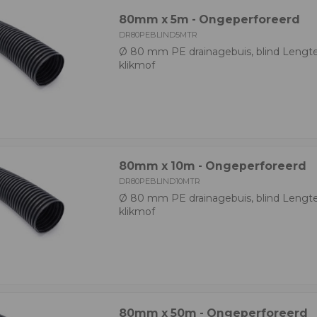
80mm x 5m - Ongeperforeerd
DR80PEBLIND5MTR
Ø 80 mm PE drainagebuis, blind Lengte
klikmof
80mm x 10m - Ongeperforeerd
DR80PEBLIND10MTR
Ø 80 mm PE drainagebuis, blind Lengt
klikmof
80mm x 50m - Ongeperforeerd