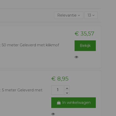
Relevantie
13
€ 35,57
: 50 meter Geleverd met klikmof
Bekijk
€ 8,95
: 5 meter Geleverd met
In winkelwagen