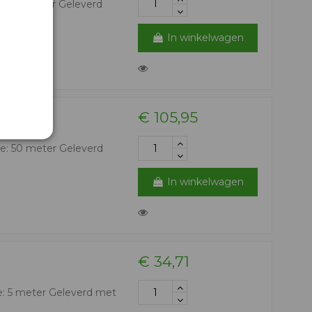
e: 10 meter Geleverd
In winkelwagen
€ 105,95
e: 50 meter Geleverd
In winkelwagen
€ 34,71
e: 5 meter Geleverd met