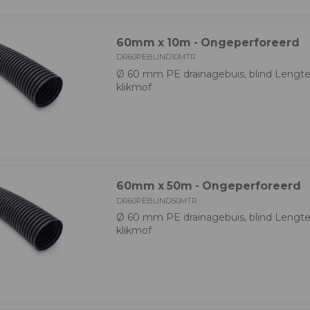
60mm x 10m - Ongeperforeerd
DR60PEBLIND10MTR
Ø 60 mm PE drainagebuis, blind Lengte
klikmof
60mm x 50m - Ongeperforeerd
DR60PEBLIND50MTR
Ø 60 mm PE drainagebuis, blind Lengte
klikmof