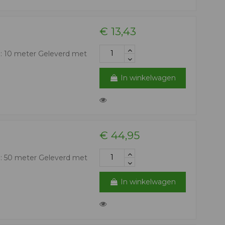
€ 13,43
: 10 meter Geleverd met
In winkelwagen
€ 44,95
: 50 meter Geleverd met
In winkelwagen