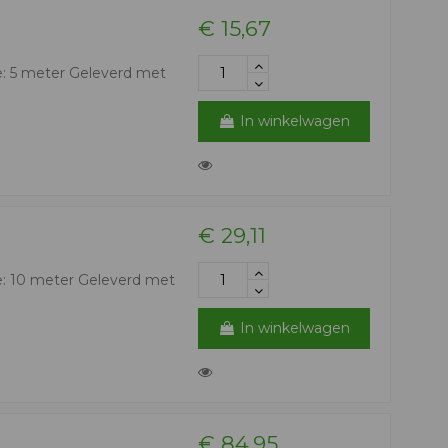
€ 15,67
: 5 meter Geleverd met
In winkelwagen
€ 29,11
e: 10 meter Geleverd met
In winkelwagen
€ 84,95