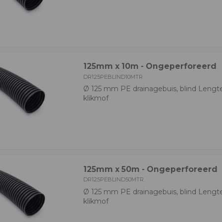
125mm x 10m - Ongeperforeerd
DR125PEBLIND10MTR
Ø 125 mm PE drainagebuis, blind Lengt
klikmof
125mm x 50m - Ongeperforeerd
DR125PEBLIND50MTR
Ø 125 mm PE drainagebuis, blind Lengt
klikmof