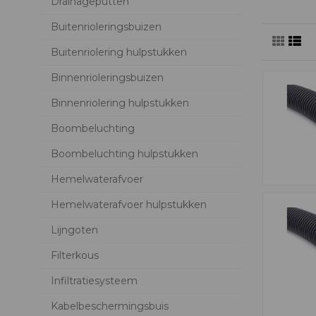
Drainageputten
Buitenrioleringsbuizen
Buitenriolering hulpstukken
Binnenrioleringsbuizen
Binnenriolering hulpstukken
Boombeluchting
Boombeluchting hulpstukken
Hemelwaterafvoer
Hemelwaterafvoer hulpstukken
Lijngoten
Filterkous
Infiltratiesysteem
Kabelbeschermingsbuis