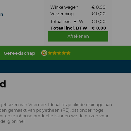
Winkelwagen
€ 0,00
Verzending
€ 0,00
en
Totaal excl. BTW
€ 0,00
Totaal incl. BTW
€ 0,00
Afrekenen
Gereedschap
rd
uizen van Vriemee. Ideaal als je blinde drainage aan
rden gemaakt van polyetheen (PE), dat onder hoge
oor onze inhouse productie kunnen we de prijzen voor
delig online!