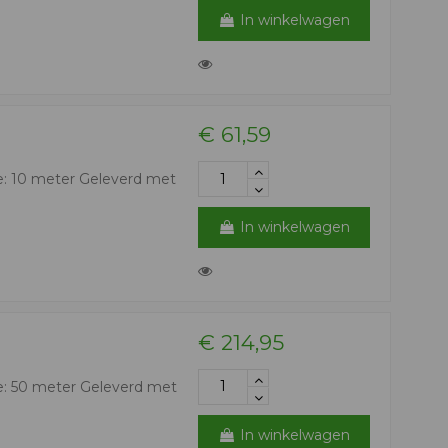
In winkelwagen
€ 61,59
e: 10 meter Geleverd met
In winkelwagen
€ 214,95
e: 50 meter Geleverd met
In winkelwagen