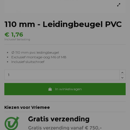
110 mm - Leidingbeugel PVC
€ 1,76
Inclusief belasting
Ø 110 mm pvc leidingbeugel
Exclusief montage-oog M6 of M8
Inclusief sluitschroef
In winkelwagen
Kiezen voor Vriemee