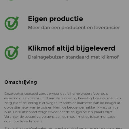
Omschrijving
Deze ophangbeugel zorgt ervoor dat je hemelwaterafvoerbuis
eenvoudig aan de muur of aan de fundering bevestigd kan worden. Zo
zorg je dat de leiding niet wegzakt! Stem de diameter van de beugel af
op de diameter van je buis en klem de beugel gemakkelijk vast om de
buis. De sluitschroef zorgt ervoor dat de beugel op z’n plaats blijft.
Veranker de beugel vervolgens aan de muur met de juiste montage-
ogen (los te verkrijgen).
Zorg dat jouw afvalwater het openbaar riool veilig bereikt en bouw een