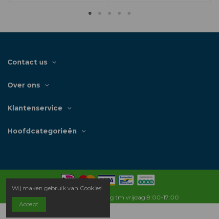
Contact us
Over ons
Klantenservice
Hoofdcategorieën
Wij maken gebruik van Cookies!
Openingstijden: Maandag tm vrijdag 8:00-17:00
Accept