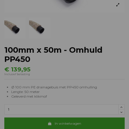
100mm x 50m - Omhuld
PP450
€ 139,95
Inclusief belasting
Ø 100 mm PE drainagebuis met PP450 omhulling
Lengte: 50 meter
Geleverd met klikmof
In winkelwagen