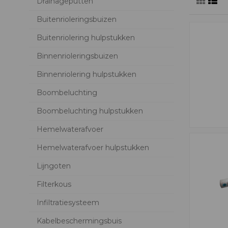
Drainageputten
Buitenrioleringsbuizen
Buitenriolering hulpstukken
Binnenrioleringsbuizen
Binnenriolering hulpstukken
Boombeluchting
Boombeluchting hulpstukken
Hemelwaterafvoer
Hemelwaterafvoer hulpstukken
Lijngoten
Filterkous
Infiltratiesysteem
Kabelbeschermingsbuis