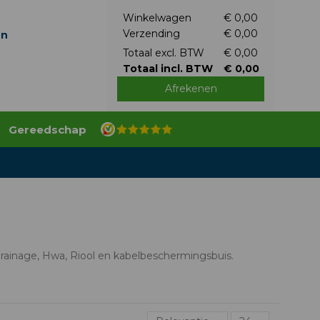
Winkelwagen
€ 0,00
Verzending
€ 0,00
en
Totaal excl. BTW
€ 0,00
Totaal incl. BTW
€ 0,00
Afrekenen
Gereedschap
drainage, Hwa, Riool en kabelbeschermingsbuis.