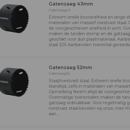
Gatenzaag 43mm
Gatenzaag43
Extreem snelle boorsnelheid en lange sta
materialen van massief roestvast staal
de voorgeschreven snelheid in acht. Ov
maken de tanden stomp en de gatzaag 
geschikt voor dun plaatmateriaal. Aanbe
staal 205 Aanbevolen toerental gereedsc
Gatenzaag 52mm
Gatenzaag52
Staal/roestvast staal. Extreem snelle bo
standtijd, zelfs in materialen van massief
Opmerking Neem altijd de voorgeschrev
Overmatige toerentallen maken de ta
gatzaag onbruikbaar. Voor regelmatig ge
roestvast staal bevelen wij onze, met 
aan....