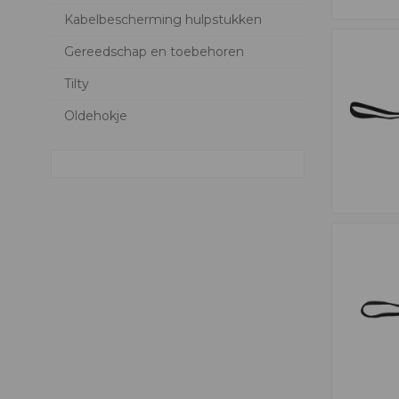
Kabelbescherming hulpstukken
Gereedschap en toebehoren
Tilty
Oldehokje