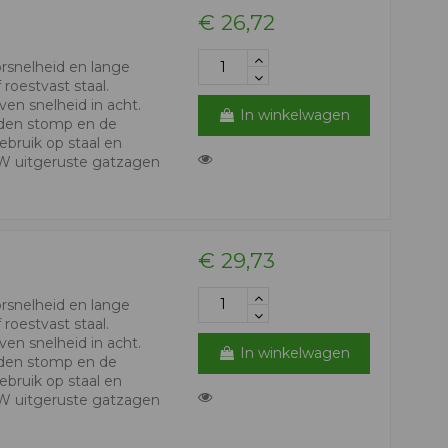
€ 26,72
orsnelheid en lange
 roestvast staal.
en snelheid in acht.
In winkelwagen
nden stomp en de
bruik op staal en
HW uitgeruste gatzagen
€ 29,73
orsnelheid en lange
 roestvast staal.
en snelheid in acht.
In winkelwagen
nden stomp en de
bruik op staal en
HW uitgeruste gatzagen