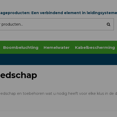
nageproducten: Een verbindend element in leidingsystem
Boombeluchting
Hemelwater
Kabelbescherming
eedschap
eedschap en toebehoren wat u nodig heeft voor elke klus in de 