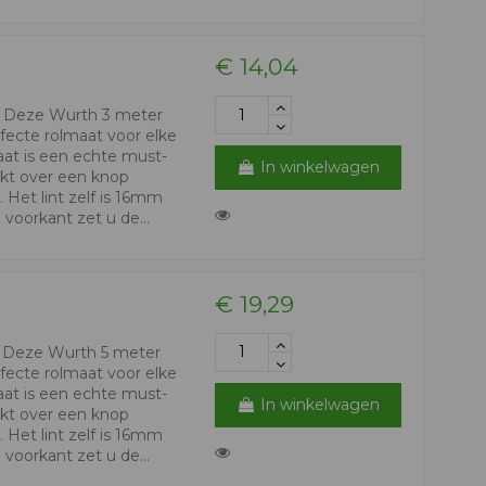
€ 14,04
r Deze Wurth 3 meter
fecte rolmaat voor elke
aat is een echte must-
In winkelwagen
ikt over een knop
Het lint zelf is 16mm
voorkant zet u de...
€ 19,29
? Deze Wurth 5 meter
fecte rolmaat voor elke
aat is een echte must-
In winkelwagen
ikt over een knop
Het lint zelf is 16mm
voorkant zet u de...