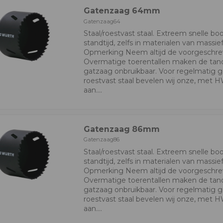
Gatenzaag 64mm
Gatenzaag64
Staal/roestvast staal. Extreem snelle bo
standtijd, zelfs in materialen van massief
Opmerking Neem altijd de voorgeschrev
Overmatige toerentallen maken de ta
gatzaag onbruikbaar. Voor regelmatig ge
roestvast staal bevelen wij onze, met 
aan....
Gatenzaag 86mm
Gatenzaag86
Staal/roestvast staal. Extreem snelle bo
standtijd, zelfs in materialen van massief
Opmerking Neem altijd de voorgeschrev
Overmatige toerentallen maken de ta
gatzaag onbruikbaar. Voor regelmatig ge
roestvast staal bevelen wij onze, met 
aan....