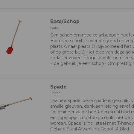
Bats/Schop
Bats
Een schop om mee te scheppen heeft 
Hiermee schuif je over de grond en verp
plaats A naar plaats B (bijvoorbeeld het
of op grote bult). Het blad van deze sch
zodat er zoveel mogelijk volume mee v
Hoe gebruik je een schop? Om prettig m
Spade
Spade
Draineerspade: deze spade is geschikt 
smalle gleuven, denk aan leiding en/of 
De draineerspade heeft een smal blad 
een opstapje, zodat extra druk met de 
worden. Spade is incl. steel met T-hand
Gehard Staal Afwerking Gepolijst Blad...