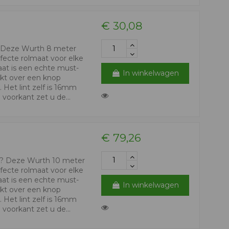
€ 30,08
? Deze Wurth 8 meter
fecte rolmaat voor elke
aat is een echte must-
In winkelwagen
ikt over een knop
Het lint zelf is 16mm
voorkant zet u de...
€ 79,26
r? Deze Wurth 10 meter
fecte rolmaat voor elke
aat is een echte must-
In winkelwagen
ikt over een knop
Het lint zelf is 16mm
voorkant zet u de...