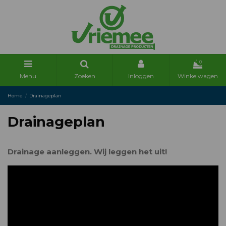
0
Menu
Zoeken
Inloggen
Winkelwagen
Home
Drainageplan
Drainageplan
Drainage aanleggen. Wij leggen het uit!