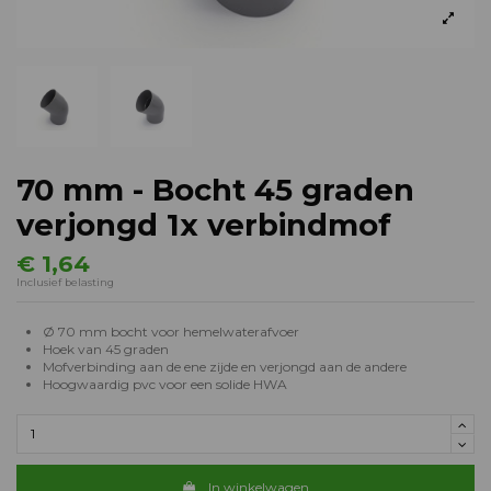
70 mm - Bocht 45 graden
verjongd 1x verbindmof
€ 1,64
Inclusief belasting
Ø 70 mm bocht voor hemelwaterafvoer
Hoek van 45 graden
Mofverbinding aan de ene zijde en verjongd aan de andere
Hoogwaardig pvc voor een solide HWA
In winkelwagen