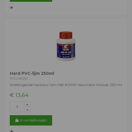
Hard PVC-lijm 250ml
PVCLIJM250
Sneldrogende hard pvc-lijm Met KOMO-keurmerk Inhoud: 250 ml
€ 13,64
In winkelwagen