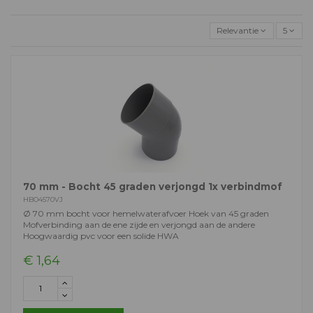
Relevantie
5
70 mm - Bocht 45 graden verjongd 1x verbindmof
HBO4570VJ
Ø 70 mm bocht voor hemelwaterafvoer Hoek van 45 graden
Mofverbinding aan de ene zijde en verjongd aan de andere
Hoogwaardig pvc voor een solide HWA
€ 1,64