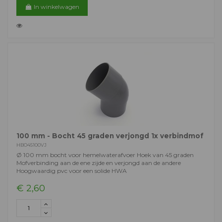
In winkelwagen
100 mm - Bocht 45 graden verjongd 1x verbindmof
HBO45100VJ
Ø 100 mm bocht voor hemelwaterafvoer Hoek van 45 graden
Mofverbinding aan de ene zijde en verjongd aan de andere
Hoogwaardig pvc voor een solide HWA
€ 2,60