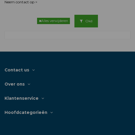
Neem contact op >
Oké
Alles verwijderen
Contact us
Over ons
Klantenservice
Hoofdcategorieën