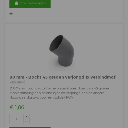
In winkelwagen
80 mm - Bocht 45 graden verjongd 1x verbindmof
HBO4580VJ
Ø 80 mm bocht voor hemelwaterafvoer Hoek van 45 graden
Mofverbinding aan de ene zijde en verjongd aan de andere
Hoogwaardig pvc voor een solide HWA
€ 1,86