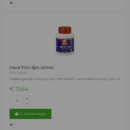
Hard PVC-lijm 250ml
PVCLIJM250
Sneldrogende hard pvc-lijm Met KOMO-keurmerk Inhoud: 250 ml
€ 13,64
In winkelwagen