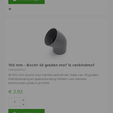
100 mm - Bocht 45 graden mof 1x verbindmof
HBO45100PVC
Ø 100 mm bocht voor hemelwaterafvoer Hoek van 45 graden
Mofverbinding en spieverbinding Perfect voor kleinere
bochtconstructies in je HWA
€ 2,93