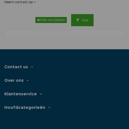
Neem contact op >
Oké
Alles verwijderen
Contact us
Over ons
Klantenservice
Hoofdcategorieën