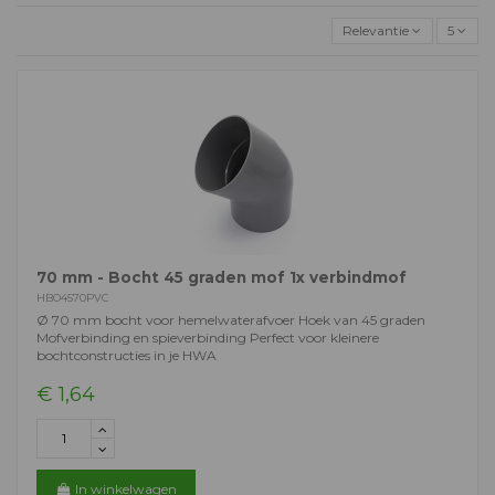
Relevantie
5
70 mm - Bocht 45 graden mof 1x verbindmof
HBO4570PVC
Ø 70 mm bocht voor hemelwaterafvoer Hoek van 45 graden
Mofverbinding en spieverbinding Perfect voor kleinere
bochtconstructies in je HWA
€ 1,64
In winkelwagen