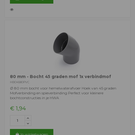
80 mm - Bocht 45 graden mof 1x verbindmof
HBO4580PVC
Ø 80 mm bocht voor hemelwaterafvoer Hoek van 45 graden
Mofverbinding en spieverbinding Perfect voor kleinere
bochtconstructies in je HWA
€ 1,94
In winkelwagen