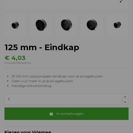
125 mm - Eindkap
€ 4,03
Inclusief belasting
Ø 125 mm polypropeen eindkap voor drainagebuizen
Geen vuil meer in je drainagebuizen
Handige klikverbinding
In winkelwagen
Kiezen voor Vriemee