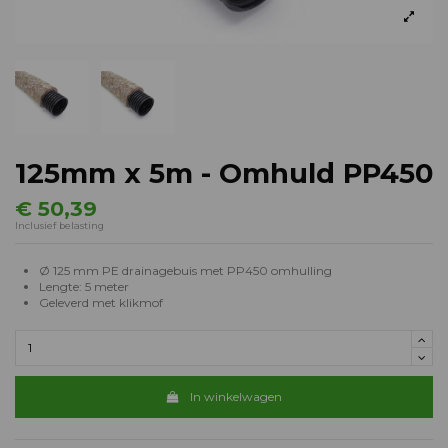
125mm x 5m - Omhuld PP450
€ 50,39
Inclusief belasting
Ø 125 mm PE drainagebuis met PP450 omhulling
Lengte: 5 meter
Geleverd met klikmof
In winkelwagen