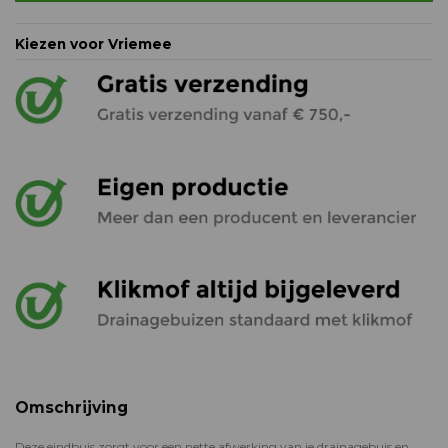
Kiezen voor Vriemee
Omschrijving
Deze eindbuis zorgt voor een nette afwerking van je drainagebuis en