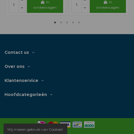
In
In
winkelwagen
winkelwagen
Contact us
Over ons
Klantenservice
Hoofdcategorieën
Wij maken gebruik van Cookies!