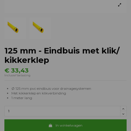
125 mm - Eindbuis met klik/
kikkerklep
€ 33,43
Inclusief belasting
Ø 125 mm pvc eindbuis voor drainagesystemen
Met kikkerklep en klikverbinding
1 meter lang
In winkelwagen