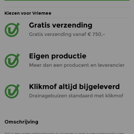
Kiezen voor Vriemee
Omschrijving
Wil jij een goed verbindingsstuk plaatsen tussen twee rioleringsbuizen,