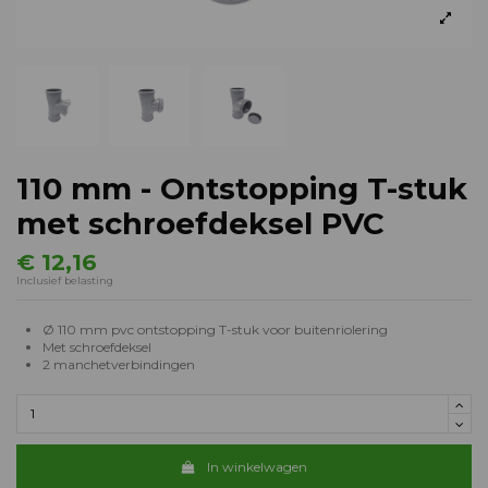
110 mm - Ontstopping T-stuk
met schroefdeksel PVC
€ 12,16
Inclusief belasting
Ø 110 mm pvc ontstopping T-stuk voor buitenriolering
Met schroefdeksel
2 manchetverbindingen
In winkelwagen