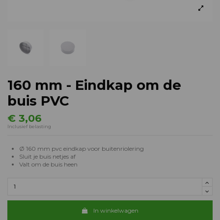
160 mm - Eindkap om de
buis PVC
€ 3,06
Inclusief belasting
Ø 160 mm pvc eindkap voor buitenriolering
Sluit je buis netjes af
Valt om de buis heen
In winkelwagen