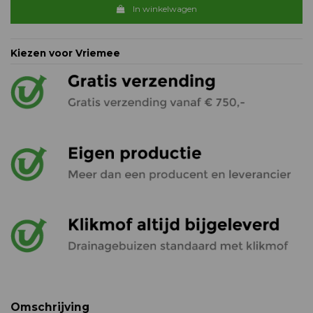
In winkelwagen
Kiezen voor Vriemee
Omschrijving