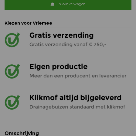
In winkelwagen
Kiezen voor Vriemee
Omschrijving