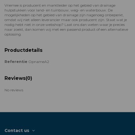
Vriemee is producent en marktleider op het gebied van drainage
hulpstukken voor land- en tuinbouw, weg- en waterbouw. De
mogelijkheden op het gebied van drainage zijn nagenoeg onbeperkt,
omdat wij niet alleen leverancier maar ook producent zijn. Staat wat je
nodig hebt niet in onze webshop? Laat ons dan weten waar je precies
naar zoekt, dan komen wij met een passend product of een alternatieve
oplossing.
Productdetails
Referentie
OpnameA2
Reviews
(0)
No reviews
Contact us