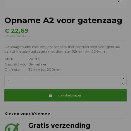
Opname A2 voor gatenzaag
€ 22,69
Inclusief belasting
Gatzaaghouder met zeskant schacht incl. centreerboor voor gebruik
van bi metalen gatzagen met diameter 32mm t/m 200mm.
Merk
Wurth
Geschikt voor
Bi-metalen
Diameter
32mm tot 200mm
In winkelwagen
Kiezen voor Vriemee