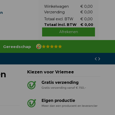
Winkelwagen
€ 0,00
Verzending
€ 0,00
en
Totaal excl. BTW
€ 0,00
Totaal incl. BTW
€ 0,00
Afrekenen
Gereedschap
en
Kiezen voor Vriemee