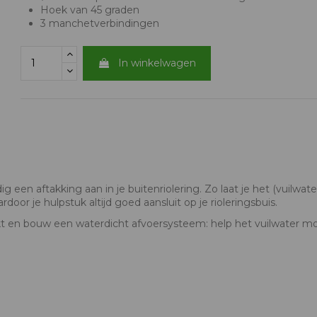
Hoek van 45 graden
3 manchetverbindingen
In winkelwagen
 een aftakking aan in je buitenriolering. Zo laat je het (vuilwat
door je hulpstuk altijd goed aansluit op je rioleringsbuis.
eikt en bouw een waterdicht afvoersysteem: help het vuilwater