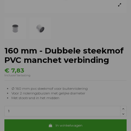
160 mm - Dubbele steekmof
PVC manchet verbinding
€ 7,83
Inclusief belasting
Ø 160 mm pvc steekmof voor buitenriolering
Voor 2 rioleringsbuizen met gelijke diameter
Met stootrand in het midden
In winkelwagen