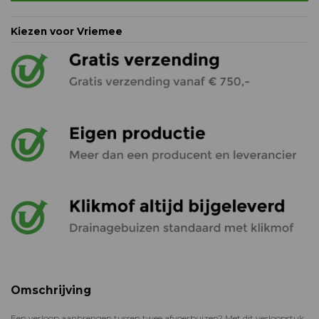
Kiezen voor Vriemee
Omschrijving
Een verloop aanbrengen tussen twee afvoerbuizen? Met dit verloopstuk