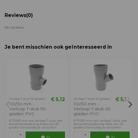
Reviews
(0)
No reviews
Je bent misschien ook geïnteresseerd in
€ 5,12
€ 5,12
Verloop T-stuk 90 graden
Verloop T-stuk 45 graden
110/50 mm -
110/50 mm -
Verloop T-stuk 90
Verloop T-stuk 45
graden PVC
graden PVC
Ø 110/50 mm pvc verloop T-stuk voor
Ø 110/50 mm pvc verloop T-stuk voor
binnenhuisriolering Hoek van 90
binnenhuisriolering Hoek van 45
graden Eenvoudig te verlijmen
graden Eenvoudig te verlijmen
In
In