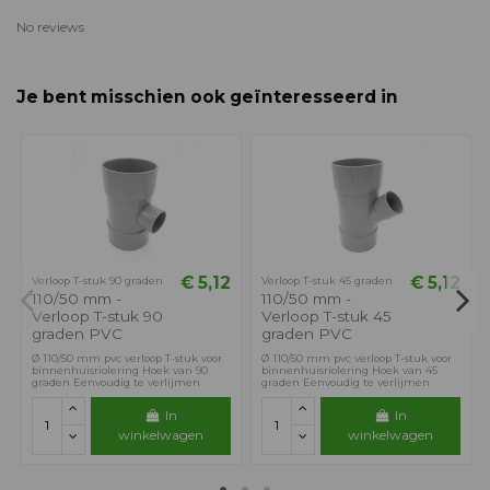
No reviews
Je bent misschien ook geïnteresseerd in
€ 5,12
€ 5,12
Verloop T-stuk 90 graden
Verloop T-stuk 45 graden
110/50 mm -
110/50 mm -
Verloop T-stuk 90
Verloop T-stuk 45
graden PVC
graden PVC
Ø 110/50 mm pvc verloop T-stuk voor
Ø 110/50 mm pvc verloop T-stuk voor
binnenhuisriolering Hoek van 90
binnenhuisriolering Hoek van 45
graden Eenvoudig te verlijmen
graden Eenvoudig te verlijmen
In
In
winkelwagen
winkelwagen