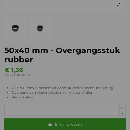
50x40 mm - Overgangsstuk
rubber
€ 1,36
Inclusief belasting
Ø 50/40 mm rubberen verloopstuk voor binnenhuisriolering
Overgang van rioleringsbuis naar metaal of sifon
Nauwsluitend
In winkelwagen