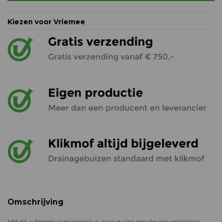
Kiezen voor Vriemee
Omschrijving
Met dit rubberen overgangsstuk zorg je voor een stevige verbinding