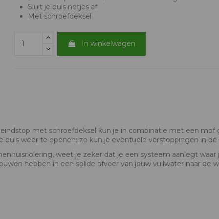
Sluit je buis netjes af
Met schroefdeksel
In winkelwagen
e eindstop met schroefdeksel kun je in combinatie met een mof g
 buis weer te openen: zo kun je eventuele verstoppingen in de
enhuisriolering, weet je zeker dat je een systeem aanlegt waar je
rouwen hebben in een solide afvoer van jouw vuilwater naar de w