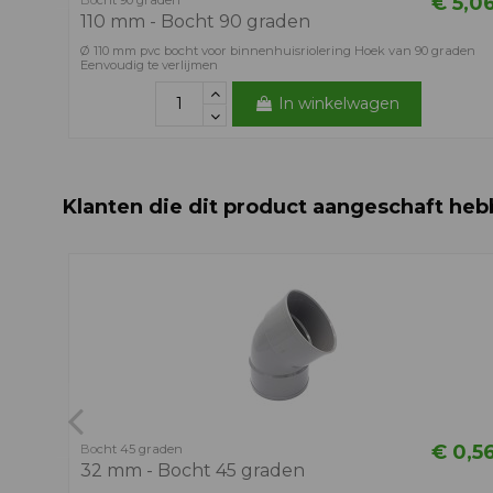
€ 5,0
Bocht 90 graden
110 mm - Bocht 90 graden
Ø 110 mm pvc bocht voor binnenhuisriolering Hoek van 90 graden
Eenvoudig te verlijmen
In winkelwagen
Klanten die dit product aangeschaft heb
€ 0,5
Bocht 45 graden
32 mm - Bocht 45 graden