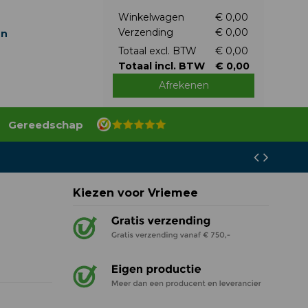
Winkelwagen
€ 0,00
Verzending
€ 0,00
en
Totaal excl. BTW
€ 0,00
Totaal incl. BTW
€ 0,00
Afrekenen
Gereedschap
Kiezen voor Vriemee