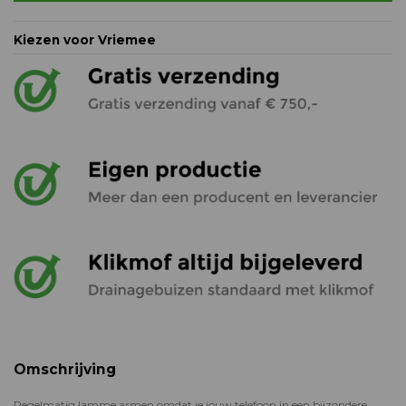
Kiezen voor Vriemee
Omschrijving
Regelmatig lamme armen omdat je jouw telefoon in een bijzondere