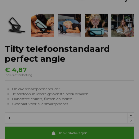
Tilty telefoonstandaard
perfect angle
€ 4,87
Inclusief belasting
Unieke smartphonehouder
Je telefoon in iedere gewenste hoek draaien
Handsfree chillen, filmen en bellen
Geschikt voor alle smartphones
In winkelwagen