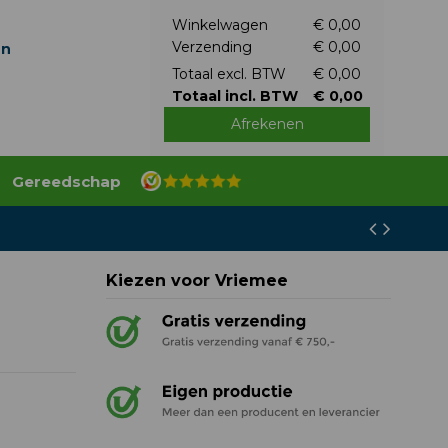
Winkelwagen
€ 0,00
Verzending
€ 0,00
en
Totaal excl. BTW
€ 0,00
Totaal incl. BTW
€ 0,00
Afrekenen
Gereedschap
Kiezen voor Vriemee