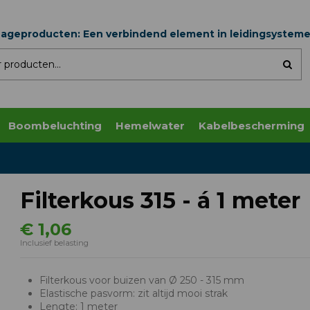
nageproducten: Een verbindend element in leidingsystem
Boombeluchting
Hemelwater
Kabelbescherming
Filterkous 315 - á 1 meter
€ 1,06
Inclusief belasting
Filterkous voor buizen van Ø 250 - 315 mm
Elastische pasvorm: zit altijd mooi strak
Lengte: 1 meter