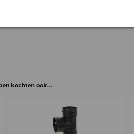
ben kochten ook...