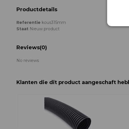
Productdetails
Referentie
kous315mm
Staat
Nieuw product
Reviews
(0)
No reviews
Klanten die dit product aangeschaft heb