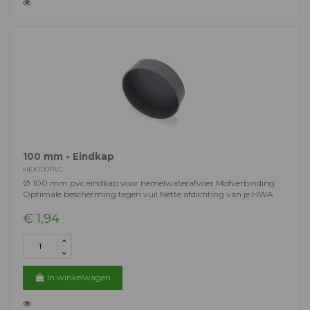
100 mm - Eindkap
HEK100PVC
Ø 100 mm pvc eindkap voor hemelwaterafvoer Mofverbinding
Optimale bescherming tegen vuil Nette afdichting van je HWA
€ 1,94
In winkelwagen