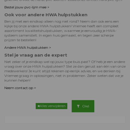
Bestel jouw pvc-lijm mee >
Ook voor andere HWA hulpstukken
Ben jij met een eindkap alleen nog niet rond? Neem dan ook eens een
kijkje bij onze andere HWA hulpstukken! Vriemee heeft een compleet
assortiment kwaliteitshulpstukken, waarmee je eenvoudig je HWA-
systeem samenstelt. In eigen huis gemaakt, en tegen zeer scherpe
prijzen te bestellen!
Andere HWA hulpstukken >
Stel je vraag aan de expert
Niet zeker of je eindkap wel op jouw type buis past? Of heb je een andere
vraag over onze HWA hulpstukken? Stel ze dan gerust aan één van onze
medewerkers! Je kunt altijd rekenen op eerlijk advies, en we denken bij
Vriemee graag in oplossingen, niet in problemen. Zeker weten dat we je
kunnen helpen!
Neem contact op >
Oké
Alles verwijderen