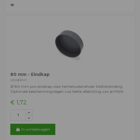
80 mm - Eindkap
HEK80PVC
Ø 80 mm pvc eindkap voor hemelwaterafvoer Mofverbinding
Optimale bescherming tegen vuil Nette afdichting van je HWA
€ 1,72
In winkelwagen