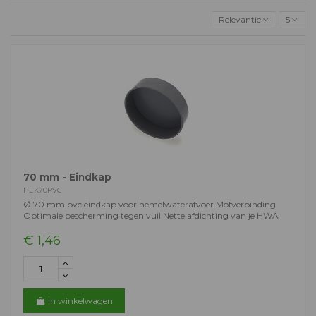
Relevantie
5
70 mm - Eindkap
HEK70PVC
Ø 70 mm pvc eindkap voor hemelwaterafvoer Mofverbinding
Optimale bescherming tegen vuil Nette afdichting van je HWA
€ 1,46
In winkelwagen