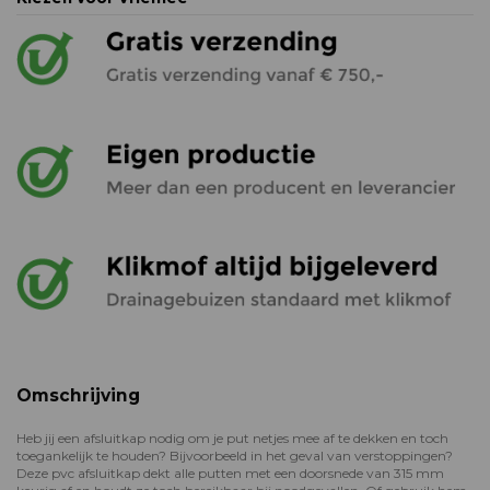
Omschrijving
Heb jij een afsluitkap nodig om je put netjes mee af te dekken en toch
toegankelijk te houden? Bijvoorbeeld in het geval van verstoppingen?
Deze pvc afsluitkap dekt alle putten met een doorsnede van 315 mm