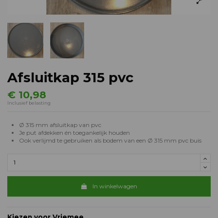
Afsluitkap 315 pvc
€ 10,98
Inclusief belasting
Ø 315 mm afsluitkap van pvc
Je put afdekken én toegankelijk houden
Ook verlijmd te gebruiken als bodem van een Ø 315 mm pvc buis
In winkelwagen
Kiezen voor Vriemee