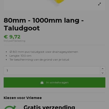
80mm - 1000mm lang -
Taludgoot
€ 9,72
Inclusief belasting
Ø 80 mm pvc taludgoot voor drainagesystemen
Lengte: 100 cm
Ter bescherming van de grond van je talud
In winkelwagen
Kiezen voor Vriemee