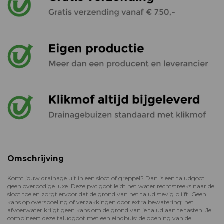
Omschrijving
Komt jouw drainage uit in een sloot of greppel? Dan is een taludgoot
geen overbodige luxe. Deze pvc goot leidt het water rechtstreeks naar de
sloot toe en zorgt ervoor dat de grond van het talud stevig blijft. Geen
kans op overspoeling of verzakkingen door extra bewatering: het
afvoerwater krijgt geen kans om de grond van je talud aan te tasten! Je
combineert deze taludgoot met een eindbuis: de opening van de