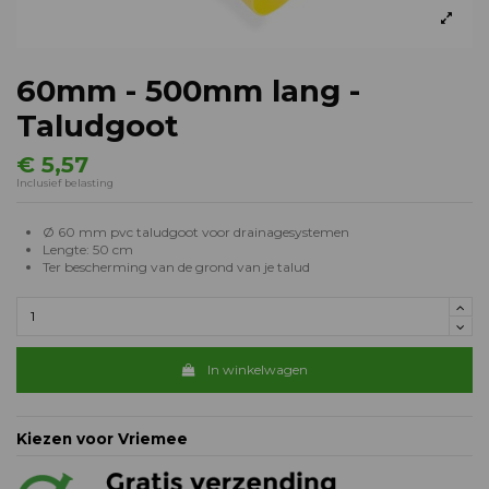
60mm - 500mm lang -
Taludgoot
€ 5,57
Inclusief belasting
Ø 60 mm pvc taludgoot voor drainagesystemen
Lengte: 50 cm
Ter bescherming van de grond van je talud
In winkelwagen
Kiezen voor Vriemee