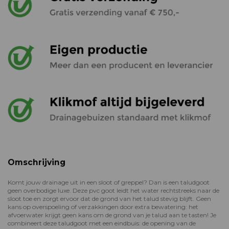
Omschrijving
Komt jouw drainage uit in een sloot of greppel? Dan is een taludgoot
geen overbodige luxe. Deze pvc goot leidt het water rechtstreeks naar de
sloot toe en zorgt ervoor dat de grond van het talud stevig blijft. Geen
kans op overspoeling of verzakkingen door extra bewatering: het
afvoerwater krijgt geen kans om de grond van je talud aan te tasten! Je
combineert deze taludgoot met een eindbuis: de opening van de