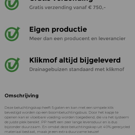
Omschrijving
Deze beluchtingskap heeft 5 gaten en kan met een simpele klik
bevestigd worden op een boombeluchtingsbuis. Door het kapje te
openen kan er vloeibare voeding worden toegediend, die via het systeem
de juiste plek bereikt. PP heeft een zeer lange levensduur en is dus
bijzonder duurzaam. En omdat deze beluchtingskap uit 40% gerecycled
materiaal bestaat, maak je een extra duurzame keuze!