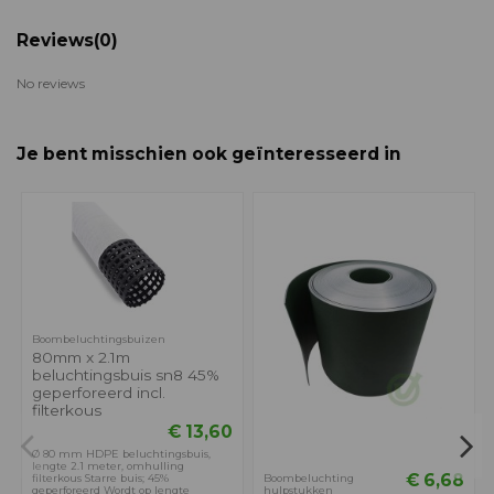
Reviews
(0)
No reviews
Je bent misschien ook geïnteresseerd in
Boombeluchtingsbuizen
80mm x 2.1m
beluchtingsbuis sn8 45%
geperforeerd incl.
filterkous
€ 13,60
Ø 80 mm HDPE beluchtingsbuis,
lengte 2.1 meter, omhulling
€ 6,68
filterkous Starre buis; 45%
Boombeluchting
geperforeerd Wordt op lengte
hulpstukken