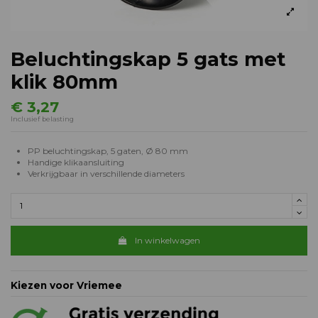
Beluchtingskap 5 gats met
klik 80mm
€ 3,27
Inclusief belasting
PP beluchtingskap, 5 gaten, Ø 80 mm
Handige klikaansluiting
Verkrijgbaar in verschillende diameters
In winkelwagen
Kiezen voor Vriemee