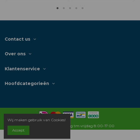
Contact us
Over ons
Klantenservice
Hoofdcategorieën
Wij maken gebruik van Cookies!
Openingstijden: Maandag tm vrijdag 8:00-17:00
Accept