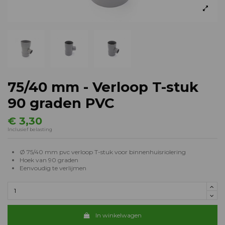
75/40 mm - Verloop T-stuk
90 graden PVC
€ 3,30
Inclusief belasting
Ø 75/40 mm pvc verloop T-stuk voor binnenhuisriolering
Hoek van 90 graden
Eenvoudig te verlijmen
In winkelwagen