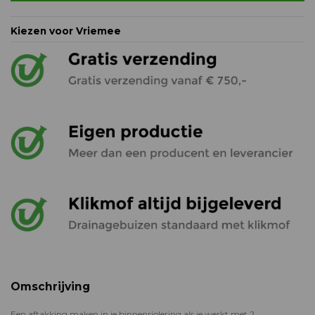
Kiezen voor Vriemee
Omschrijving
Een aftakking maken in je binnenriolering als je werkt met 2