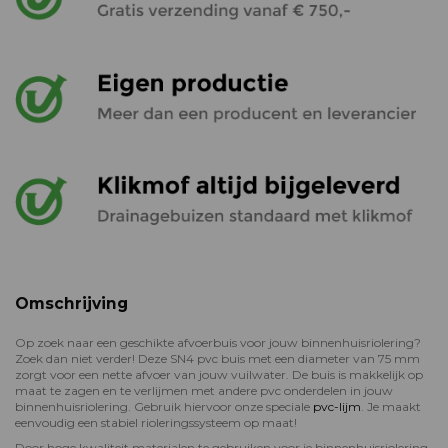
Omschrijving
Op zoek naar een geschikte afvoerbuis voor jouw binnenhuisriolering?
Zoek dan niet verder! Deze SN4 pvc buis met een diameter van 75 mm
zorgt voor een nette afvoer van jouw vuilwater. De buis is makkelijk op
maat te zagen en te verlijmen met andere pvc onderdelen in jouw
binnenhuisriolering. Gebruik hiervoor onze speciale
pvc-lijm
. Je maakt
eenvoudig een stabiel rioleringssysteem op maat!
Door hoge kwaliteit materialen te gebruiken voor je binnenhuisriolering,