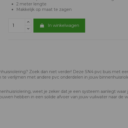
2 meter lengte
Makkelijk op maat te zagen
In winkelwagen
nhuisriolering? Zoek dan niet verder! Deze SN4 pvc buis met e
n te verlijmen met andere pvc onderdelen in jouw binnenhuisriol
enhuisriolering, weet je zeker dat je een systeem aanlegt waar je
rouwen hebben in een solide afvoer van jouw vuilwater naar de w