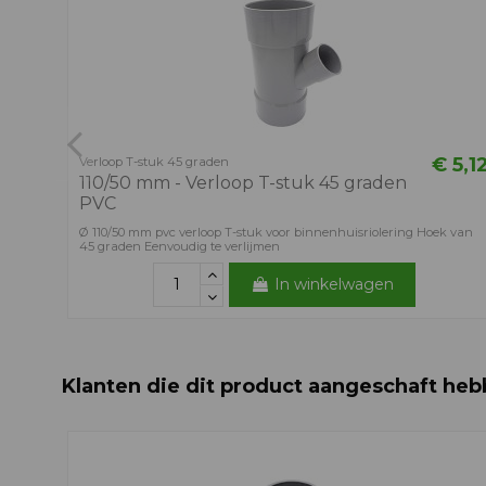
€ 5,1
Verloop T-stuk 45 graden
110/50 mm - Verloop T-stuk 45 graden
PVC
Ø 110/50 mm pvc verloop T-stuk voor binnenhuisriolering Hoek van
45 graden Eenvoudig te verlijmen
In winkelwagen
Klanten die dit product aangeschaft heb