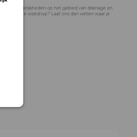
uw. De mogelijkheden op het gebied van drainage en
bt niet in onze webshop? Laat ons dan weten waar je