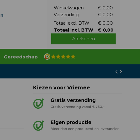
Winkelwagen
€ 0,00
Verzending
€ 0,00
en
Totaal excl. BTW
€ 0,00
Totaal incl. BTW
€ 0,00
Afrekenen
Gereedschap
Kiezen voor Vriemee