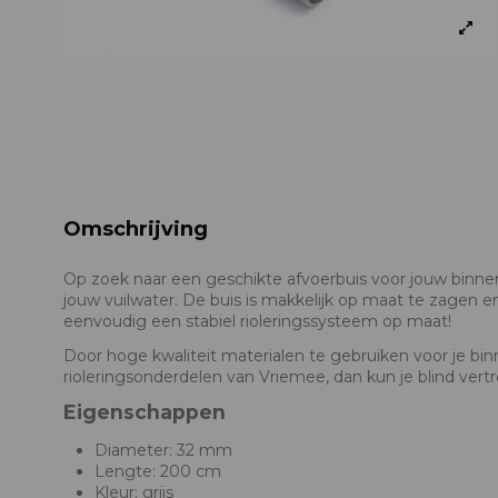
Omschrijving
Op zoek naar een geschikte afvoerbuis voor jouw binne
jouw vuilwater. De buis is makkelijk op maat te zagen e
eenvoudig een stabiel rioleringssysteem op maat!
Door hoge kwaliteit materialen te gebruiken voor je binn
rioleringsonderdelen van Vriemee, dan kun je blind vert
Eigenschappen
Diameter: 32 mm
Lengte: 200 cm
Kleur: grijs