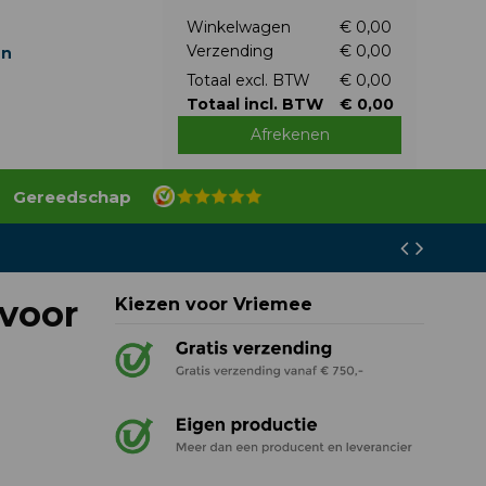
Winkelwagen
€ 0,00
Verzending
€ 0,00
en
Totaal excl. BTW
€ 0,00
Totaal incl. BTW
€ 0,00
Afrekenen
Gereedschap
voor
Kiezen voor Vriemee