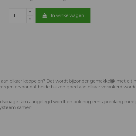
In winkelwagen
aan elkaar koppelen? Dat wordt bijzonder gemakkelijk met dit 
zorgen ervoor dat beide buizen goed aan elkaar verankerd worden
 je drainage slim aangelegd wordt en ook nog eens jarenlang me
esysteem samen!