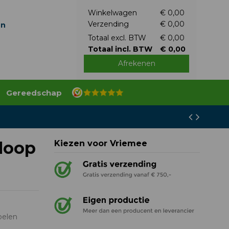
Winkelwagen
€ 0,00
Verzending
€ 0,00
en
Totaal excl. BTW
€ 0,00
Totaal incl. BTW
€ 0,00
Afrekenen
Gereedschap
loop
Kiezen voor Vriemee
pelen